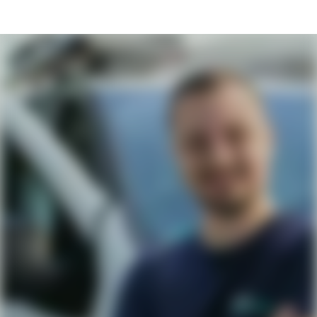
Jobs & Karriere bei B&O Service