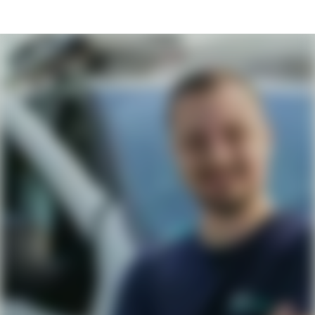
Jobs & Karriere bei B&O Service