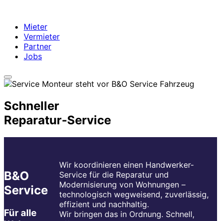
Mieter
Vermieter
Partner
Jobs
Schneller
Reparatur-Service
Wir koordinieren einen Handwerker-
B&O
Service für die Reparatur und
Modernisierung von Wohnungen –
Service
technologisch wegweisend, zuverlässig,
effizient und nachhaltig.
Für alle
Wir bringen das in Ordnung. Schnell,