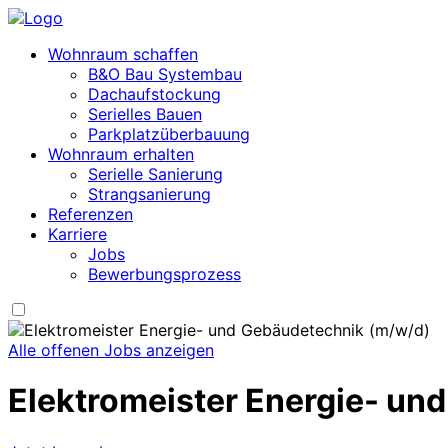
Wohnraum schaffen
B&O Bau Systembau
Dachaufstockung
Serielles Bauen
Parkplatzüberbauung
Wohnraum erhalten
Serielle Sanierung
Strangsanierung
Referenzen
Karriere
Jobs
Bewerbungsprozess
Alle offenen Jobs anzeigen
Elektromeister Energie- un