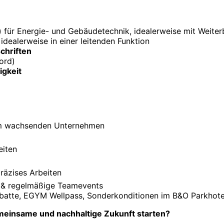
 für Energie- und Gebäudetechnik, idealerweise mit Weite
 idealerweise in einer leitenden Funktion
chriften
ord)
igkeit
nem wachsenden Unternehmen
eiten
räzises Arbeiten
r & regelmäßige Teamevents
abatte, EGYM Wellpass, Sonderkonditionen im B&O Parkhote
gemeinsame und nachhaltige Zukunft starten?