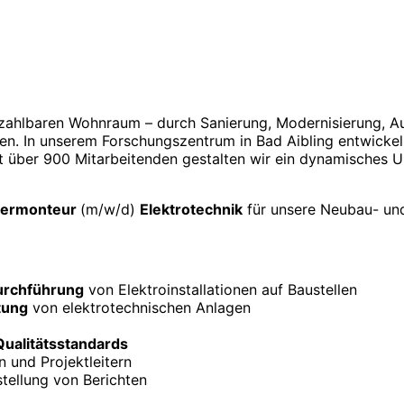
ezahlbaren Wohnraum – durch Sanierung, Modernisierung, 
en. In unserem Forschungszentrum in Bad Aibling entwickel
it über 900 Mitarbeitenden gestalten wir ein dynamisches U
ermonteur
(m/w/d)
Elektrotechnik
für unsere Neubau- und
Durchführung
von Elektroinstallationen auf Baustellen
tung
von elektrotechnischen Anlagen
Qualitätsstandards
 und Projektleitern
tellung von Berichten