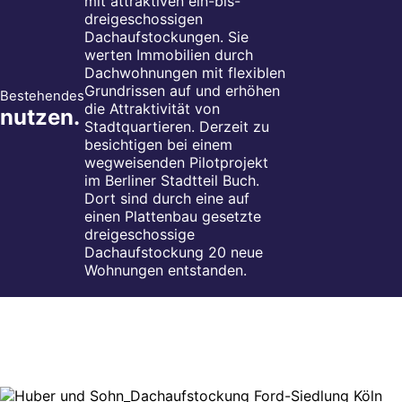
mit attraktiven ein-bis-
dreigeschossigen
Dachaufstockungen. Sie
werten Immobilien durch
Dachwohnungen mit flexiblen
Grundrissen auf und erhöhen
Bestehendes
die Attraktivität von
nutzen.
Stadtquartieren. Derzeit zu
besichtigen bei einem
wegweisenden Pilotprojekt
im Berliner Stadtteil Buch.
Dort sind durch eine auf
einen Plattenbau gesetzte
dreigeschossige
Dachaufstockung 20 neue
Wohnungen entstanden.