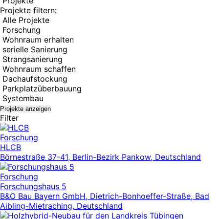
Projekte
Projekte filtern:
Alle Projekte
Forschung
Wohnraum erhalten
serielle Sanierung
Strangsanierung
Wohnraum schaffen
Dachaufstockung
Parkplatzüberbauung
Systembau
Projekte anzeigen
Filter
Forschung
HLCB
Börnestraße 37-41, Berlin-Bezirk Pankow, Deutschland
Forschung
Forschungshaus 5
B&O Bau Bayern GmbH, Dietrich-Bonhoeffer-Straße, Bad
Aibling-Mietraching, Deutschland