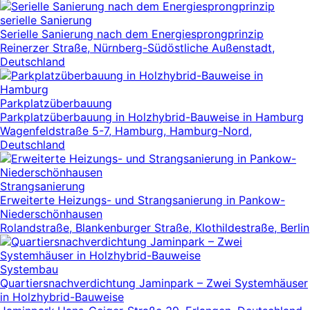
serielle Sanierung
Serielle Sanierung nach dem Energiesprongprinzip
Reinerzer Straße, Nürnberg-Südöstliche Außenstadt,
Deutschland
Parkplatzüberbauung
Parkplatzüberbauung in Holzhybrid-Bauweise in Hamburg
Wagenfeldstraße 5-7, Hamburg, Hamburg-Nord,
Deutschland
Strangsanierung
Erweiterte Heizungs- und Strangsanierung in Pankow-
Niederschönhausen
Rolandstraße, Blankenburger Straße, Klothildestraße, Berlin
Systembau
Quartiersnachverdichtung Jaminpark – Zwei Systemhäuser
in Holzhybrid-Bauweise