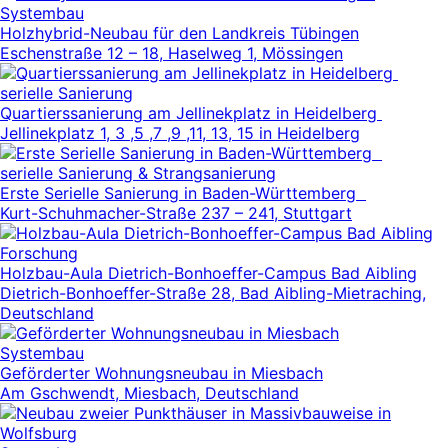
Systembau
Holzhybrid-Neubau für den Landkreis Tübingen
Eschenstraße 12 – 18, Haselweg 1, Mössingen
serielle Sanierung
Quartierssanierung am Jellinekplatz in Heidelberg
Jellinekplatz 1, 3 ,5 ,7 ,9 ,11, 13, 15 in Heidelberg
serielle Sanierung & Strangsanierung
Erste Serielle Sanierung in Baden-Württemberg
Kurt-Schuhmacher-Straße 237 – 241, Stuttgart
Forschung
Holzbau-Aula Dietrich-Bonhoeffer-Campus Bad Aibling
Dietrich-Bonhoeffer-Straße 28, Bad Aibling-Mietraching,
Deutschland
Systembau
Geförderter Wohnungsneubau in Miesbach
Am Gschwendt, Miesbach, Deutschland