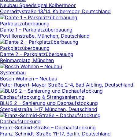
Neubau Speedsignal Kolbermoor
Conradtystraße 13/14, Kolbermoor, Deutschland
Parkplatzüberbauung
Dante 1 – Parkplatzüberbauung
Postillonstraße, München, Deutschland
Parkplatzüberbauung
Dante 2 – Parkplatzüberbauung
Reinmarplatz, München
Systembau
Bosch Wohnen – Neubau
Pater-Rupert-Mayer-Straße 2-4, Bad Aibling, Deutschland
Dachaufstockung & Strangsanierung
BLUS 2 – Sanierung und Dachaufstockung
Stengelstraße 1-17, München, Deutschland
Dachaufstockung
Franz-Schmid-Straße – Dachaufstockung
Franz-Schmidt-Straße 11-17, Berlin, Deutschland