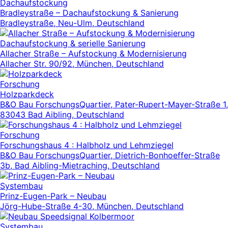
Dachaufstockung
Bradleystraße – Dachaufstockung & Sanierung
Bradleystraße, Neu-Ulm, Deutschland
Dachaufstockung & serielle Sanierung
Allacher Straße – Aufstockung & Modernisierung
Allacher Str. 90/92, München, Deutschland
Forschung
Holzparkdeck
B&O Bau ForschungsQuartier, Pater-Rupert-Mayer-Straße 1,
83043 Bad Aibling, Deutschland
Forschung
Forschungshaus 4 : Halbholz und Lehmziegel
B&O Bau ForschungsQuartier, Dietrich-Bonhoeffer-Straße
3b, Bad Aibling-Mietraching, Deutschland
Systembau
Prinz-Eugen-Park – Neubau
Jörg-Hube-Straße 4-30, München, Deutschland
Systembau