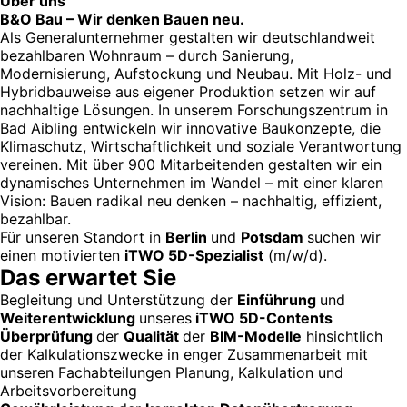
Über uns
B&O Bau – Wir denken Bauen neu.
Als Generalunternehmer gestalten wir deutschlandweit
bezahlbaren Wohnraum – durch Sanierung,
Modernisierung, Aufstockung und Neubau. Mit Holz- und
Hybridbauweise aus eigener Produktion setzen wir auf
nachhaltige Lösungen. In unserem Forschungszentrum in
Bad Aibling entwickeln wir innovative Baukonzepte, die
Klimaschutz, Wirtschaftlichkeit und soziale Verantwortung
vereinen. Mit über 900 Mitarbeitenden gestalten wir ein
dynamisches Unternehmen im Wandel – mit einer klaren
Vision: Bauen radikal neu denken – nachhaltig, effizient,
bezahlbar.
Für unseren Standort in
Berlin
und
Potsdam
suchen wir
einen motivierten
iTWO 5D-Spezialist
(m/w/d).
Das erwartet Sie
Begleitung und Unterstützung der
Einführung
und
Weiterentwicklung
unseres
iTWO 5D-Contents
Überprüfung
der
Qualität
der
BIM-Modelle
hinsichtlich
der Kalkulationszwecke in enger Zusammenarbeit mit
unseren Fachabteilungen Planung, Kalkulation und
Arbeitsvorbereitung