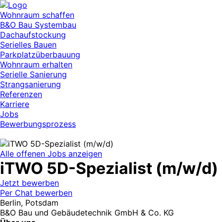
Wohnraum schaffen
B&O Bau Systembau
Dachaufstockung
Serielles Bauen
Parkplatzüberbauung
Wohnraum erhalten
Serielle Sanierung
Strangsanierung
Referenzen
Karriere
Jobs
Bewerbungsprozess
Alle offenen Jobs anzeigen
iTWO 5D-Spezialist (m/w/d)
Jetzt bewerben
Per Chat bewerben
Berlin, Potsdam
B&O Bau und Gebäudetechnik GmbH & Co. KG