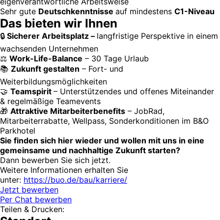
eigenverantwortliche Arbeitsweise
Sehr gute
Deutschkenntnisse
auf mindestens
C1-Niveau
Das bieten wir Ihnen
🔒
Sicherer Arbeitsplatz –
langfristige Perspektive in einem
wachsenden Unternehmen
⚖️
Work-Life-Balance
– 30 Tage Urlaub
📚
Zukunft gestalten
– Fort- und
Weiterbildungsmöglichkeiten
🤝
Teamspirit
– Unterstützendes und offenes Miteinander
& regelmäßige Teamevents
🎁
Attraktive Mitarbeiterbenefits
– JobRad,
Mitarbeiterrabatte, Wellpass, Sonderkonditionen im B&O
Parkhotel
Sie finden sich hier wieder und wollen mit uns in eine
gemeinsame und nachhaltige Zukunft starten?
Dann bewerben Sie sich jetzt.
Weitere Informationen erhalten Sie
unter:
https://buo.de/bau/karriere/
Jetzt bewerben
Per Chat bewerben
Teilen & Drucken: