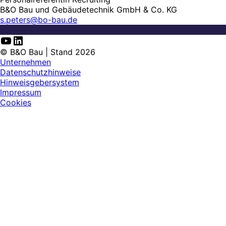
B&O Bau und Gebäudetechnik GmbH & Co. KG
s.peters@bo-bau.de
YouTube
LinkedIn
© B&O Bau | Stand 2026
Unternehmen
Datenschutzhinweise
Hinweisgebersystem
Impressum
Cookies