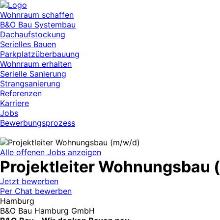
Wohnraum schaffen
B&O Bau Systembau
Dachaufstockung
Serielles Bauen
Parkplatzüberbauung
Wohnraum erhalten
Serielle Sanierung
Strangsanierung
Referenzen
Karriere
Jobs
Bewerbungsprozess
Alle offenen Jobs anzeigen
Projektleiter Wohnungsbau 
Jetzt bewerben
Per Chat bewerben
Hamburg
B&O Bau Hamburg GmbH