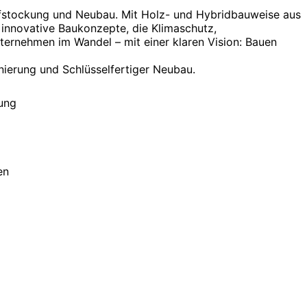
ufstockung und Neubau. Mit Holz- und Hybridbauweise aus
 innovative Baukonzepte, die Klimaschutz,
ternehmen im Wandel – mit einer klaren Vision: Bauen
nierung und Schlüsselfertiger Neubau.
ung
en