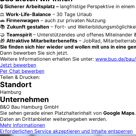
🔒
Sicherer Arbeitsplatz –
langfristige Perspektive in ein
⚖
Work-Life-Balance
– 30 Tage Urlaub
🚗
Firmenwagen
– auch zur privaten Nutzung
📚
Zukunft gestalten
– Fort- und Weiterbildungsmöglichke
🤝
Teamspirit
– Unterstützendes und offenes Miteinander
🎁
Attraktive Mitarbeiterbenefits
– JobRad, Mitarbeiterrab
Sie finden sich hier wieder und wollen mit uns in eine 
Dann bewerben Sie sich jetzt.
Weitere Informationen erhalten Sie unter:
www.buo.de/bau/k
Jetzt bewerben
Per Chat bewerben
Teilen & Drucken:
Standort
Hamburg
Unternehmen
B&O Bau Hamburg GmbH
Sie sehen gerade einen Platzhalterinhalt von
Google Maps
Daten an Drittanbieter weitergegeben werden.
Mehr Informationen
Erforderlichen Service akzeptieren und Inhalte entsperren