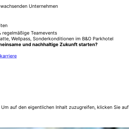
em wachsenden Unternehmen
iten
 & regelmäßige Teamevents
atte, Wellpass, Sonderkonditionen im B&O Parkhotel
gemeinsame und nachhaltige Zukunft starten?
arriere
. Um auf den eigentlichen Inhalt zuzugreifen, klicken Sie au