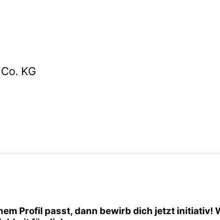
 Co. KG
nem Profil passt, dann bewirb dich jetzt initiativ