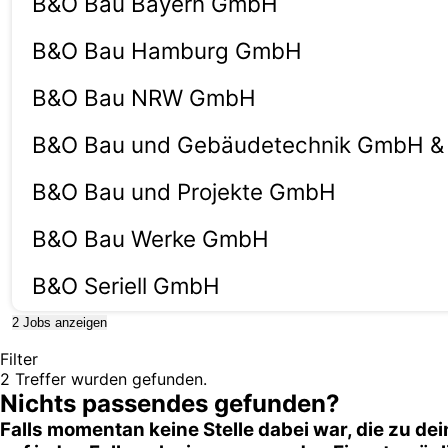
B&O Bau Bayern GmbH
B&O Bau Hamburg GmbH
B&O Bau NRW GmbH
B&O Bau und Gebäudetechnik GmbH &
B&O Bau und Projekte GmbH
B&O Bau Werke GmbH
B&O Seriell GmbH
2
Jobs anzeigen
Filter
2
Treffer wurden gefunden.
Nichts passendes gefunden?
Falls momentan keine Stelle dabei war, die zu dei