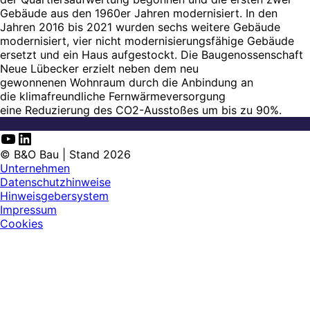
Gebäude aus den 1960er Jahren modernisiert. In den
Jahren 2016 bis 2021 wurden sechs weitere Gebäude
modernisiert, vier nicht modernisierungsfähige Gebäude
ersetzt und ein Haus aufgestockt. Die Baugenossenschaft
Neue Lübecker erzielt neben dem neu
gewonnenen Wohnraum durch die Anbindung an
die klimafreundliche Fernwärmeversorgung
eine Reduzierung des CO2-Ausstoßes um bis zu 90%.​
YouTube
LinkedIn
© B&O Bau | Stand 2026
Unternehmen
Datenschutzhinweise
Hinweisgebersystem
Impressum
Cookies