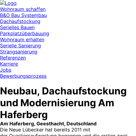
Wohnraum schaffen
B&O Bau Systembau
Dachaufstockung
Serielles Bauen
Parkplatzüberbauung
Wohnraum erhalten
Serielle Sanierung
Strangsanierung
Referenzen
Karriere
Jobs
Bewerbungsprozess
Neubau, Dachaufstockung
und Modernisierung Am
Haferberg
Am Haferberg, Geesthacht, Deutschland
Die Neue Lübecker hat bereits 2011 mit
der Quartiersaufwertung begonnen und die ersten zwei