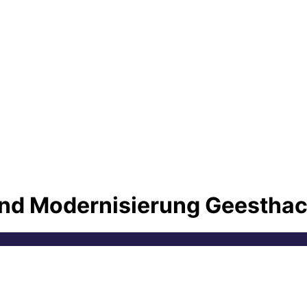
d Modernisierung Geesthach