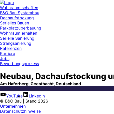
Wohnraum schaffen
B&O Bau Systembau
Dachaufstockung
Serielles Bauen
Parkplatzüberbauung
Wohnraum erhalten
Serielle Sanierung
Strangsanierung
Referenzen
Karriere
Jobs
Bewerbungsprozess
Neubau, Dachaufstockung un
Am Haferberg, Geesthacht, Deutschland
YouTube
LinkedIn
© B&O Bau | Stand 2026
Unternehmen
Datenschutzhinweise